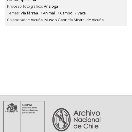
Proceso fotográfico:
Análoga
Temas:
Vía férrea
/
Animal
/
Campo
/
Vaca
Colaborador:
Vicuña, Museo Gabriela Mistral de Vicuña