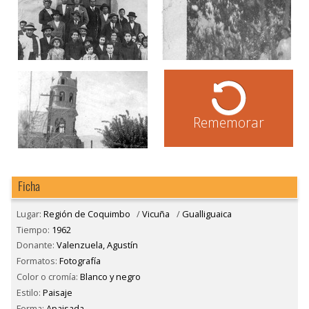
Rememorar
Ficha
Lugar:
Región de Coquimbo
/
Vicuña
/
Gualliguaica
Tiempo:
1962
Donante:
Valenzuela, Agustín
Formatos:
Fotografía
Color o cromía:
Blanco y negro
Estilo:
Paisaje
Forma:
Apaisada