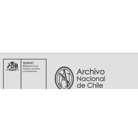
Servicio Nacional del Patrimonio Cultural
Matucana 151, Santiago. Teléfonos: (56-02) 29978597 (56-02) 29978598
memoriasdelsigloxx@archivonacional.gob.cl
Preguntas frecuentes
Términos y condiciones de uso
Mapa del sitio