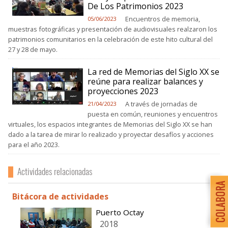
De Los Patrimonios 2023
Encuentros de memoria,
05/06/2023
muestras fotográficas y presentación de audiovisuales realzaron los
patrimonios comunitarios en la celebración de este hito cultural del
27 y 28 de mayo.
La red de Memorias del Siglo XX se
reúne para realizar balances y
proyecciones 2023
A través de jornadas de
21/04/2023
puesta en común, reuniones y encuentros
virtuales, los espacios integrantes de Memorias del Siglo XX se han
dado a la tarea de mirar lo realizado y proyectar desafíos y acciones
para el año 2023.
Actividades relacionadas
Bitácora de actividades
Puerto Octay
2018