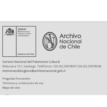
Servicio Nacional del Patrimonio Cultural
Matucana 151, Santiago. Teléfonos: (56-02) 29978597 (56-02) 29978598
memoriasdelsigloxx@archivonacional.gob.cl
Preguntas frecuentes
Términos y condiciones de uso
Mapa del sitio