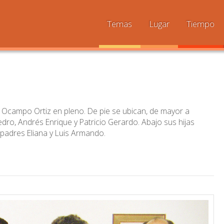
Temas
Lugar
Tiempo
ia Ocampo Ortiz en pleno. De pie se ubican, de mayor a
Pedro, Andrés Enrique y Patricio Gerardo. Abajo sus hijas
s padres Eliana y Luis Armando.