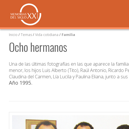
Inicio
/
Temas
/
Vida cotidiana
/
Familia
Ocho hermanos
Una de las últimas fotografías en las que aparece la famil
menor, los hijos Luis Alberto (Tito), Raúl Antonio, Ricardo 
Claudina del Carmen, Lía Lucila y Paulina Eliana, junto a su
Año 1995
.