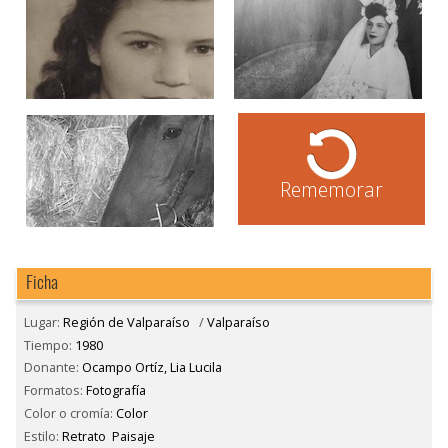
Rememorar
Ficha
Lugar:
Región de Valparaíso
/
Valparaíso
Tiempo:
1980
Donante:
Ocampo Ortíz, Lia Lucila
Formatos:
Fotografía
Color o cromía:
Color
Estilo:
Retrato
Paisaje