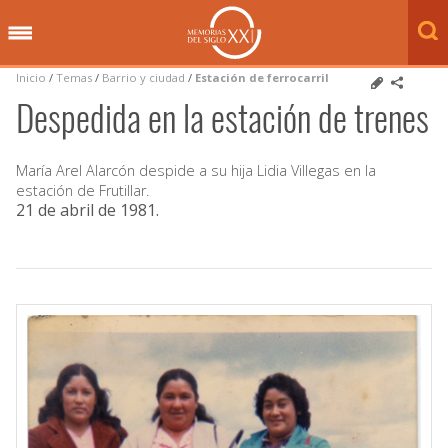
Inicio
/
Temas
/
Barrio y ciudad
/
Estación de ferrocarril
Despedida en la estación de trenes
María Arel Alarcón despide a su hija Lidia Villegas en la
estación de Frutillar.
21 de abril de 1981
.