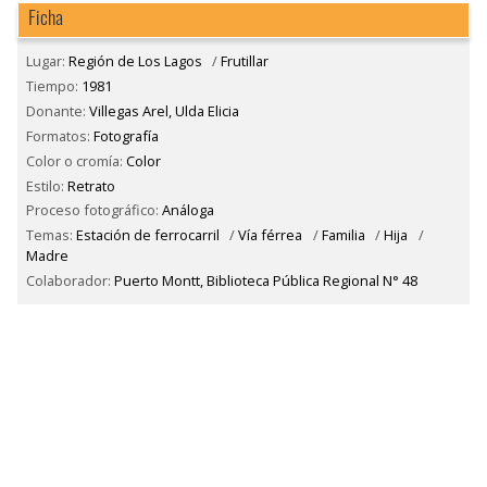
Ficha
Lugar:
Región de Los Lagos
/
Frutillar
Tiempo:
1981
Donante:
Villegas Arel, Ulda Elicia
Formatos:
Fotografía
Color o cromía:
Color
Estilo:
Retrato
Proceso fotográfico:
Análoga
Temas:
Estación de ferrocarril
/
Vía férrea
/
Familia
/
Hija
/
Madre
Colaborador:
Puerto Montt, Biblioteca Pública Regional N° 48