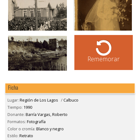
Rememorar
Ficha
Lugar:
Región de Los Lagos
/
Calbuco
Tiempo:
1990
Donante:
Barría Vargas, Roberto
Formatos:
Fotografía
Color o cromía:
Blanco y negro
Estilo:
Retrato