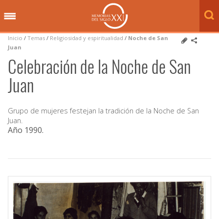
Inicio
/
Temas
/
Religiosidad y espiritualidad
/
Noche de San
Juan
Celebración de la Noche de San
Juan
Grupo de mujeres festejan la tradición de la Noche de San
Juan.
Año 1990
.