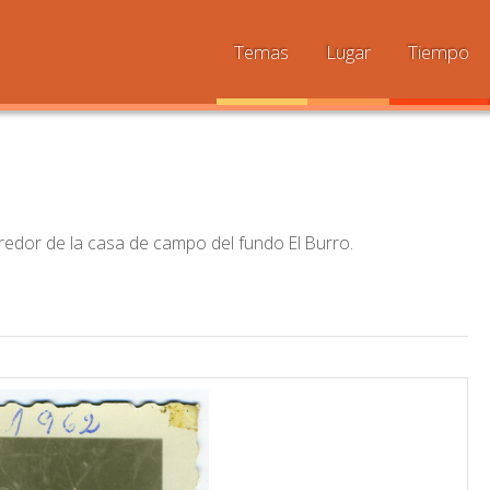
Temas
Lugar
Tiempo
orredor de la casa de campo del fundo El Burro.