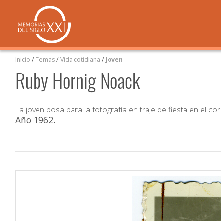
Inicio
/
Temas
/
Vida cotidiana
/
Joven
Ruby Hornig Noack
La joven posa para la fotografía en traje de fiesta en el c
Año 1962
.