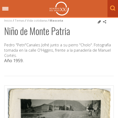
Inicio
/
Temas
/
Vida cotidiana
/
Mascota
Niño de Monte Patria
Pedro "Petri"Canales Jofré junto a su perro "Cholo". Fotografía
tomada en la calle O'Higgins, frente a la panadería de Manuel
Cortés.
Año 1959
.