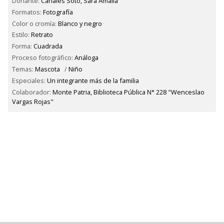
Donante:
Canales Soto, Sara Amalia
Formatos:
Fotografía
Color o cromía:
Blanco y negro
Estilo:
Retrato
Forma:
Cuadrada
Proceso fotográfico:
Análoga
Temas:
Mascota
/
Niño
Especiales:
Un integrante más de la familia
Colaborador:
Monte Patria, Biblioteca Pública N° 228 "Wenceslao
Vargas Rojas"